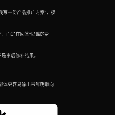
帮我写一份产品推广方案”，模
。
”，而是在回答“以谁的身
不是事后修补结果。
能体更容易输出带鲜明取向