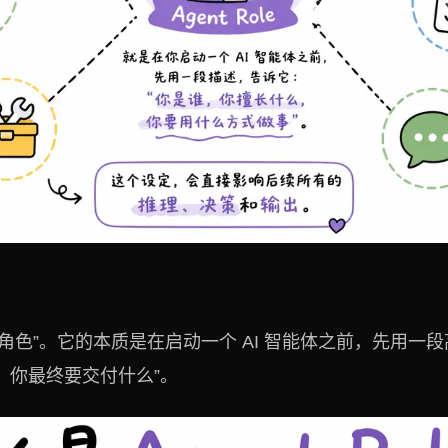
“智能体角色”。它的本质是在启动一个 AI 智能体之前，先用
、你最终要交付什么”。