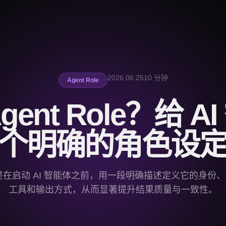
2026.06.25
10 分钟
Agent Role
ent Role？给 A
个明确的角色设
ole 是在启动 AI 智能体之前，用一段明确描述定义它的身
工具和输出方式，从而显著提升结果质量与一致性。