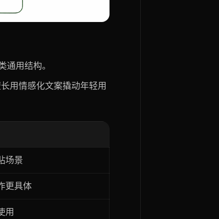
类通用结构。
擅长用情感化文案撬动年轻用
贴场景
作更具体
使用