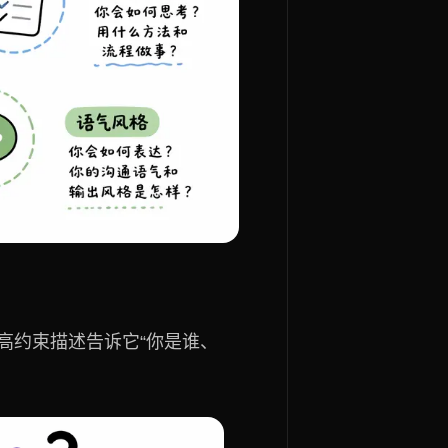
一段高约束描述告诉它“你是谁、