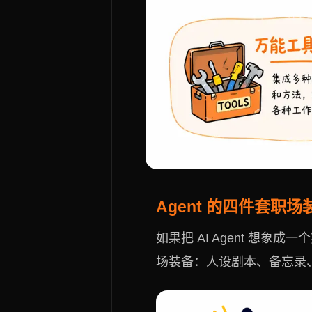
Agent 的四件套职场
如果把 AI Agent 想
场装备：人设剧本、备忘录