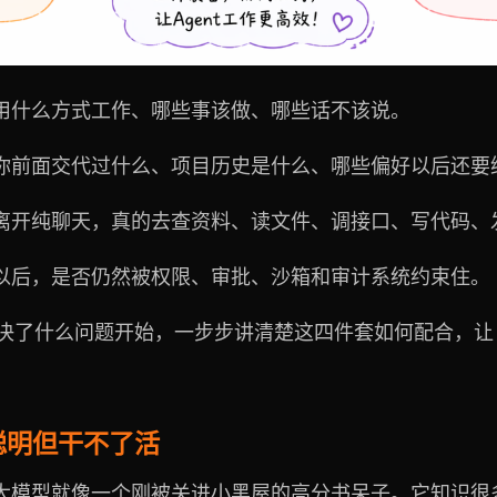
用什么方式工作、哪些事该做、哪些话不该说。
你前面交代过什么、项目历史是什么、哪些偏好以后还要
离开纯聊天，真的去查资料、读文件、调接口、写代码、
以后，是否仍然被权限、审批、沙箱和审计系统约束住。
底解决了什么问题开始，一步步讲清楚这四件套如何配合，让 A
聪明但干不了活
大模型就像一个刚被关进小黑屋的高分书呆子。它知识很