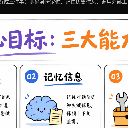
标可以拆成三件事：明确身份定位、记住历史信息、调用外部