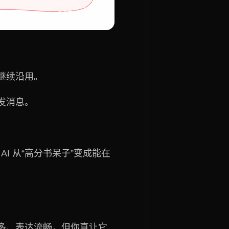
继续沿用。
发消息。
I 从“高分书呆子”变成能在
多、表达流畅，但你真让它