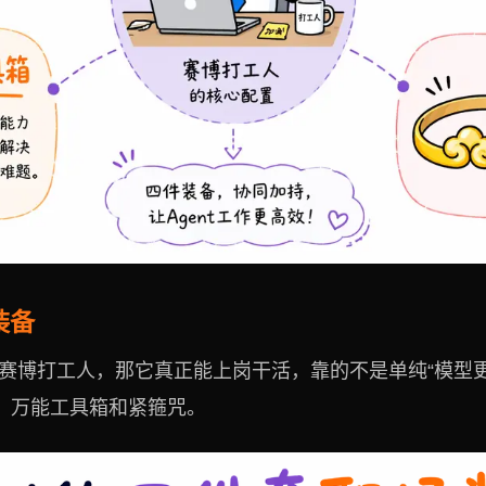
装备
象成一个赛博打工人，那它真正能上岗干活，靠的不是单纯“模
、万能工具箱和紧箍咒。