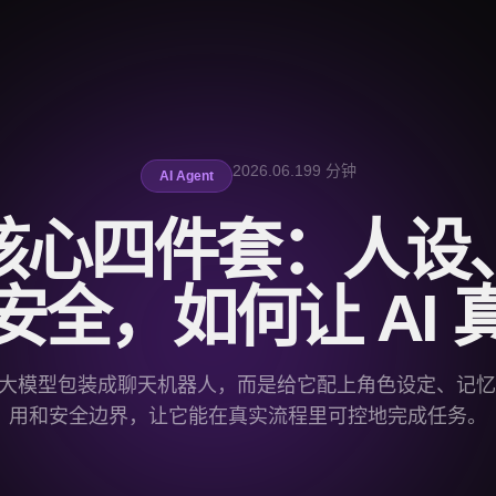
2026.06.19
9 分钟
AI Agent
t 核心四件套：人
安全，如何让 AI 
不是把大模型包装成聊天机器人，而是给它配上角色设定、记
用和安全边界，让它能在真实流程里可控地完成任务。