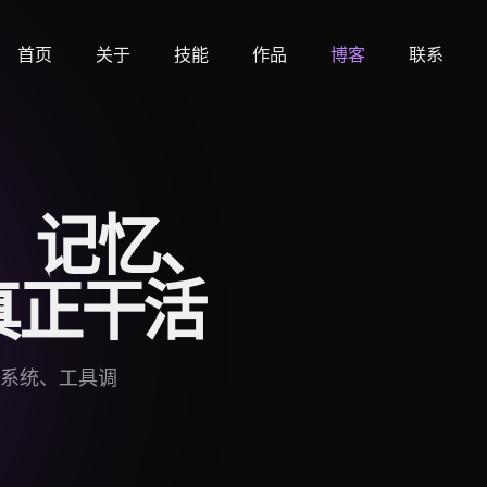
首页
关于
技能
作品
博客
联系
设、记忆、
真正干活
忆系统、工具调