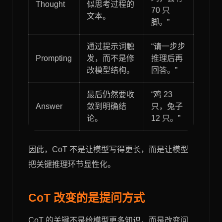
Thought
似思考过程的
70 只
文本。
脚。”
通过提示词触
“请一步步
Prompting
发，而不是修
推理后再
改模型结构。
回答。”
最后仍然要收
“鸡 23
Answer
敛到明确结
只，兔子
论。
12 只。”
因此，CoT 不是让模型写得更长，而是让模型
把关键推理环节显性化。
CoT 改变的是提问方式
CoT 的关键不是给模型更多知识，而是改变问