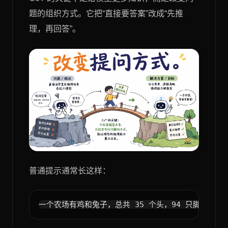
题的组织方式。它把“直接要答案”改成“先推
理，再回答”。
普通提示通常长这样：