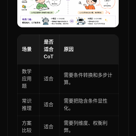
是否
场景
适合
原因
CoT
数学
需要条件转换和多步计
应用
适合
算。
题
常识
需要把隐含条件显性
适合
推理
化。
方案
需要列维度、权衡利
适合
比较
弊。