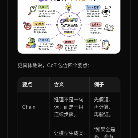
更具体地说，CoT 包含四个要点：
要点
含义
例子
推理不是一句
先假设、
Chain
话，而是一组
再计算、
连续步骤。
再验证。
“如果全是
让模型生成类
鸡，会有