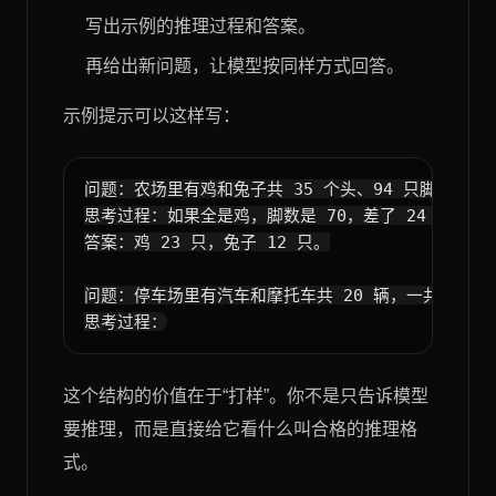
写出示例的推理过程和答案。
再给出新问题，让模型按同样方式回答。
示例提示可以这样写：
问题：农场里有鸡和兔子共 35 个头、94 只脚，问鸡兔
思考过程：如果全是鸡，脚数是 70，差了 24 只脚。每
答案：鸡 23 只，兔子 12 只。

问题：停车场里有汽车和摩托车共 20 辆，一共有 64
这个结构的价值在于“打样”。你不是只告诉模型
要推理，而是直接给它看什么叫合格的推理格
式。