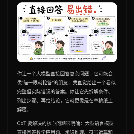
你让一个大模型直接回答复杂问题，它可能会
像“瞄一眼就抢答”的朋友，凭直觉给出一个看似
完整但实际错误的答案。你让它先拆解条件、
列出步骤、再给结论，它就更像是在草稿纸上
解题。
CoT 要解决的核心问题很明确：大型语言模型
直接回答数学应用题、常识推理、符号运算和