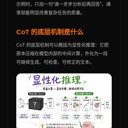
示例时，只加一句“请一步步分析后再回答”，通
常就能明显改善复杂任务的质量。
CoT 的底层机制是什么
CoT 的底层机制可以概括为显性化推理：它把
原本压缩在模型内部的中间计算，外化为一段
可继续生成、可检查、可修正的文本。