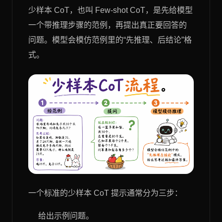
少样本 CoT，也叫 Few-shot CoT，是先给模型
一个带推理步骤的范例，再提出真正要回答的
问题。模型会模仿范例里的“先推理、后结论”格
式。
一个标准的少样本 CoT 提示通常分为三步：
给出示例问题。