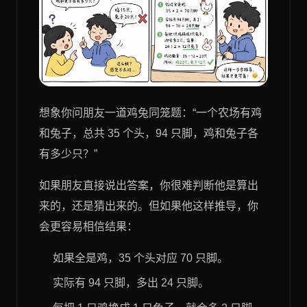
想象你问朋友一道鸡兔同笼题：“一个农场有鸡
和兔子，总共 35 个头，94 只脚，鸡和兔子各
有多少只？”
如果朋友直接说出答案，你很难判断他是算出
来的，还是猜出来的。但如果他这样推导，你
会更容易相信结果：
如果全是鸡，35 个头对应 70 只脚。
实际有 94 只脚，多出 24 只脚。