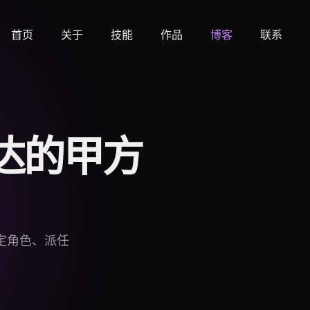
首页
关于
技能
作品
博客
联系
 下达的甲方
：定角色、派任