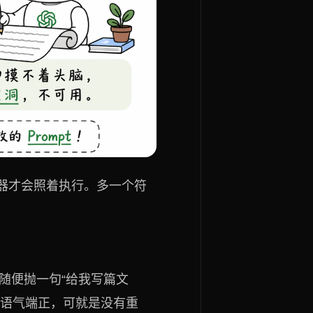
器才会照着执行。多一个符
随便抛一句“给我写篇文
，语气端正，可就是没有重