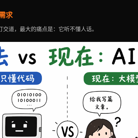
懂需求
打交道，最大的痛点是：它听不懂人话。