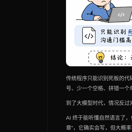
传统程序只能识别死板的代
号、少一个空格、拼错一个
到了大模型时代，情况反过
AI 终于能听懂自然语言了
章”，它确实会写，但大概