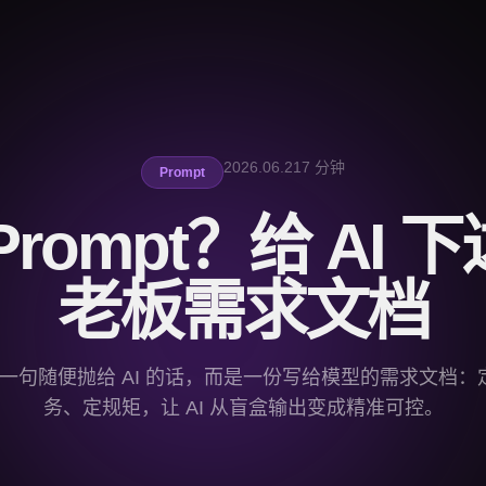
2026.06.21
7 分钟
Prompt
rompt？给 AI
老板需求文档
 不是一句随便抛给 AI 的话，而是一份写给模型的需求文档
务、定规矩，让 AI 从盲盒输出变成精准可控。