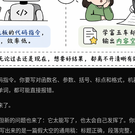
码指令。你要写对函数名、参数、括号、标点和格式，机
单词，都可能直接报错。
来了。
，但新的问题也来了：它太能写了，也太会自己发挥了。你
率写出来的是一篇假大空的通用稿：标题正确，段落完整