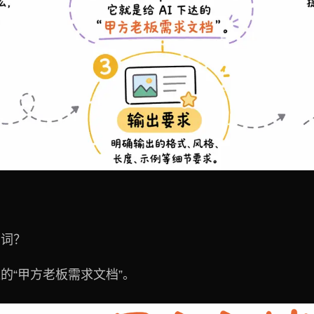
示词？
达的“甲方老板需求文档”。