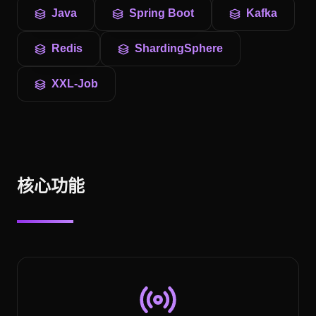
Java
Spring Boot
Kafka
Redis
ShardingSphere
XXL-Job
核心功能